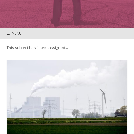
☰ MENU
This subject has 1 item assigned...