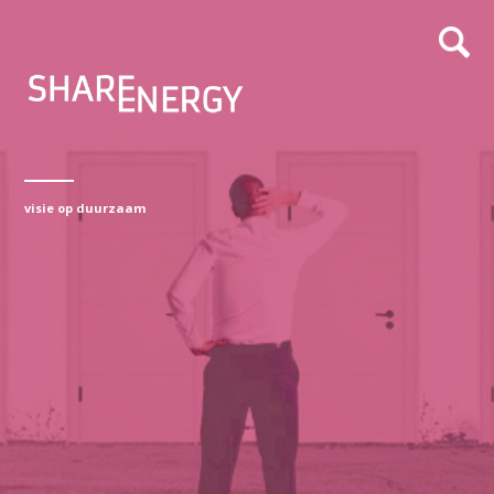
visie op duurzaam