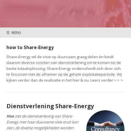
☰ MENU
how to Share-Energy
Share-Energy wil de visie op duurzaam graag delen én biedt
daarom diverse soorten van dienstverlening om te komen tot de
beste totaaloplossing. Share-Energy onderscheidt zich door zich
te focussen met de afnemer op de gehele exploitatieperiode. Wij
kijken verder dan de realisatie in het hier & nu. Leers verder > > >
Dienstverlening Share-Energy
Hoe
ziet de dienstverlening van Share-
Energy met haar duurzame visie eruit kan
zien, de diverse mogelijkheden worden