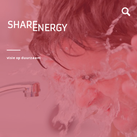
visie op duurzaam