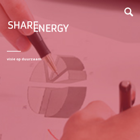
visie op duurzaam