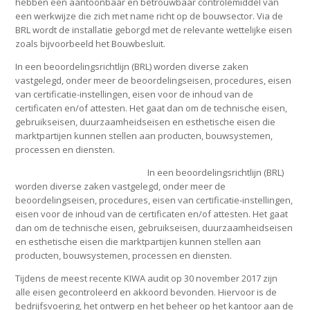
hebben een aantoonbaar en betrouwbaar controlemiddel van
een werkwijze die zich met name richt op de bouwsector. Via de
BRL wordt de installatie geborgd met de relevante wettelijke eisen
zoals bijvoorbeeld het Bouwbesluit.
In een beoordelingsrichtlijn (BRL) worden diverse zaken
vastgelegd, onder meer de beoordelingseisen, procedures, eisen
van certificatie-instellingen, eisen voor de inhoud van de
certificaten en/of attesten. Het gaat dan om de technische eisen,
gebruikseisen, duurzaamheidseisen en esthetische eisen die
marktpartijen kunnen stellen aan producten, bouwsystemen,
processen en diensten.
In een beoordelingsrichtlijn (BRL)
worden diverse zaken vastgelegd, onder meer de
beoordelingseisen, procedures, eisen van certificatie-instellingen,
eisen voor de inhoud van de certificaten en/of attesten. Het gaat
dan om de technische eisen, gebruikseisen, duurzaamheidseisen
en esthetische eisen die marktpartijen kunnen stellen aan
producten, bouwsystemen, processen en diensten.
Tijdens de meest recente KIWA audit op 30 november 2017 zijn
alle eisen gecontroleerd en akkoord bevonden. Hiervoor is de
bedrijfsvoering, het ontwerp en het beheer op het kantoor aan de