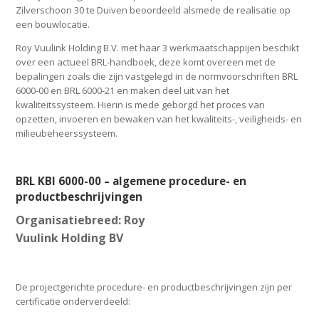
Zilverschoon 30 te Duiven beoordeeld alsmede de realisatie op
een bouwlocatie.
Roy Vuulink Holding B.V. met haar 3 werkmaatschappijen beschikt
over een actueel BRL-handboek, deze komt overeen met de
bepalingen zoals die zijn vastgelegd in de normvoorschriften BRL
6000-00 en BRL 6000-21 en maken deel uit van het
kwaliteitssysteem. Hierin is mede geborgd het proces van
opzetten, invoeren en bewaken van het kwaliteits-, veiligheids- en
milieubeheerssysteem.
BRL KBI 6000-00 – algemene procedure- en
productbeschrijvingen
Organisatiebreed: Roy
Vuulink Holding BV
De projectgerichte procedure- en productbeschrijvingen zijn per
certificatie onderverdeeld: