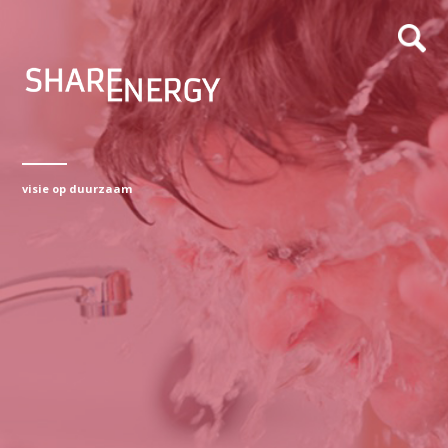
visie op duurzaam