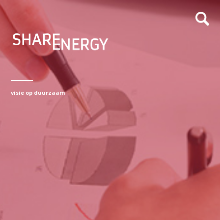
visie op duurzaam