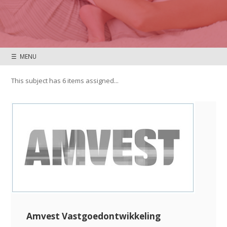
☰ MENU
This subject has 6 items assigned...
Amvest Vastgoedontwikkeling