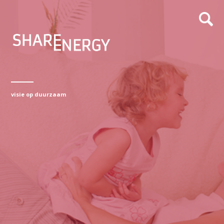
visie op duurzaam