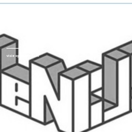
visie op duurzaam