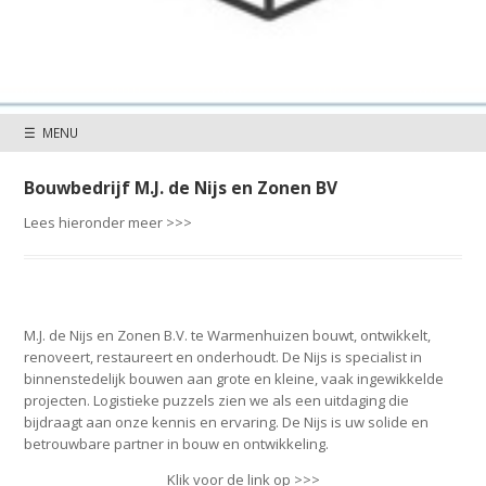
☰ MENU
Bouwbedrijf M.J. de Nijs en Zonen BV
Lees hieronder meer >>>
M.J. de Nijs en Zonen B.V. te Warmenhuizen bouwt, ontwikkelt,
renoveert, restaureert en onderhoudt. De Nijs is specialist in
binnenstedelijk bouwen aan grote en kleine, vaak ingewikkelde
projecten. Logistieke puzzels zien we als een uitdaging die
bijdraagt aan onze kennis en ervaring. De Nijs is uw solide en
betrouwbare partner in bouw en ontwikkeling.
Klik voor de link op >>>